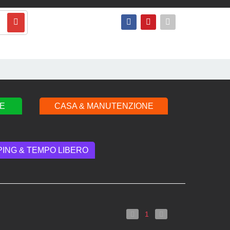
E
CASA & MANUTENZIONE
ING & TEMPO LIBERO
1