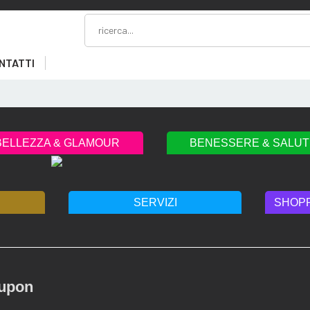
NTATTI
BELLEZZA & GLAMOUR
BENESSERE & SALUT
SERVIZI
SHOPP
upon