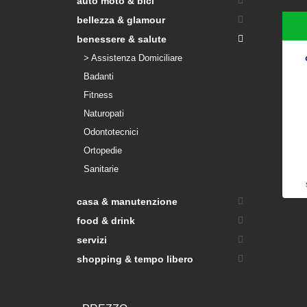
auto moto & bici
bellezza & glamour
benessere & salute
> Assistenza Domiciliare
Badanti
Fitness
Naturopati
Odontotecnici
Ortopedie
Sanitarie
casa & manutenzione
food & drink
servizi
shopping & tempo libero