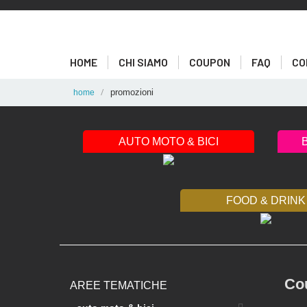
HOME
CHI SIAMO
COUPON
FAQ
CO
promozioni
home
AUTO MOTO & BICI
FOOD & DRINK
Co
AREE TEMATICHE