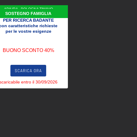
ADIURA - BOLOGNA TIMAVO
SOSTEGNO FAMIGLIA
PER RICERCA BADANTE
con caratteristiche richieste
per le vostre esigenze
BUONO SCONTO 40%
SCARICA ORA
scaricabile entro il 30/09/2026