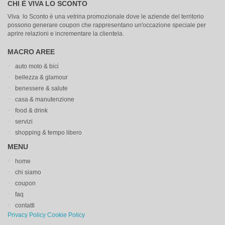
CHI È VIVA LO SCONTO
Viva lo Sconto è una vetrina promozionale dove le aziende del territorio
possono generare coupon che rappresentano un'occazione speciale per
aprire relazioni e incrementare la clientela.
MACRO AREE
auto moto & bici
bellezza & glamour
benessere & salute
casa & manutenzione
food & drink
servizi
shopping & tempo libero
MENU
home
chi siamo
coupon
faq
contatti
Privacy Policy
Cookie Policy