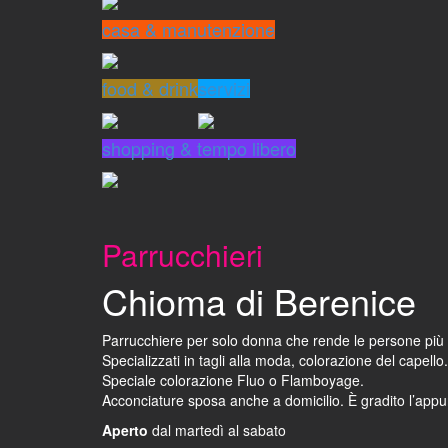
casa & manutenzione
food & drink
servizi
shopping & tempo libero
Parrucchieri
Chioma di Berenice
Parrucchiere per solo donna che rende le persone più 
Specializzati in tagli alla moda, colorazione del capello.
Speciale colorazione Fluo o Flamboyage.
Acconciature sposa anche a domicilio. È gradito l’app